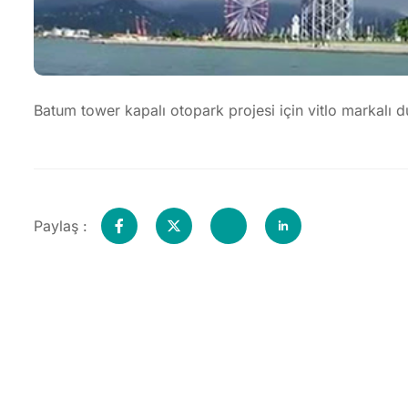
Batum tower kapalı otopark projesi için vitlo markalı dum
Paylaş :