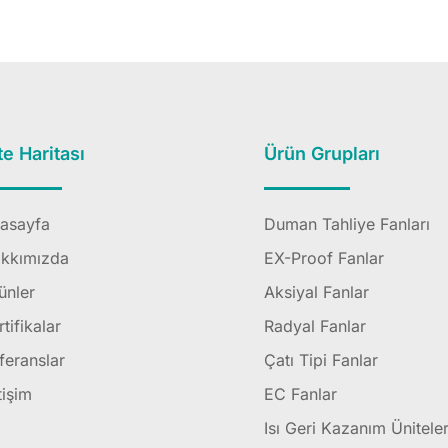
te Haritası
Ürün Grupları
asayfa
Duman Tahliye Fanları
kkımızda
EX-Proof Fanlar
ünler
Aksiyal Fanlar
rtifikalar
Radyal Fanlar
feranslar
Çatı Tipi Fanlar
tişim
EC Fanlar
Isı Geri Kazanım Üniteler