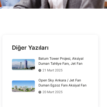
Diğer Yazıları
Batum Tower Projesi, Aksiyal
Duman Tahliye Fanı, Jet Fan
21 Mart 2025
Open Sky Ankara / Jet Fan
Duman Egzoz Fanı Aksiyal Fan
20 Mart 2025