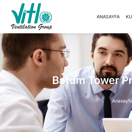
ANASAYFA
K
Batum Tower Pro
Anasayf