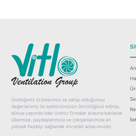
Si
An
Ha
Ür
Se
Ürettiğimiz ürünlerimiz ve sahip olduğumuz
değerlerimiz ile sektörümüzün öncülüğünü edinip,
Re
dünya çapında lider üretici firmalar arasına katılarak
İle
ülkemize, paydaşlarımıza ve çalışanlarımıza en
yüksek faydayı sağlamak öncelikli amacımızdır.