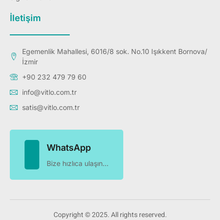
İletişim
Egemenlik Mahallesi, 6016/8 sok. No.10 Işıkkent Bornova/
İzmir
+90 232 479 79 60
info@vitlo.com.tr
satis@vitlo.com.tr
WhatsApp
Bize hızlıca ulaşın...
Copyright © 2025. All rights reserved.