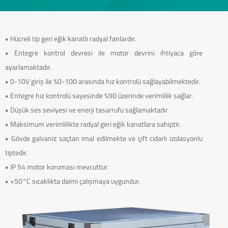
• Hücreli tip geri eğik kanatlı radyal fanlardır.
• Entegre kontrol devresi ile motor devrini ihtiyaca göre
ayarlamaktadır.
• 0-10V giriş ile %0-100 arasında hız kontrolü sağlayabilmektedir.
• Entegre hız kontrolü sayesinde %90 üzerinde verimlilik sağlar.
• Düşük ses seviyesi ve enerji tasarrufu sağlamaktadır.
• Maksimum verimlilikte radyal geri eğik kanatlara sahiptir.
• Gövde galvaniz saçtan imal edilmekte ve çift cidarlı izolasyonlu
tiptedir.
• IP 54 motor koruması mevcuttur.
• +50°C sıcaklıkta daimi çalışmaya uygundur.