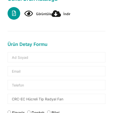
Görüntüle
İndir
Ürün Detay Formu
Sipariş
Destek
Bilgi