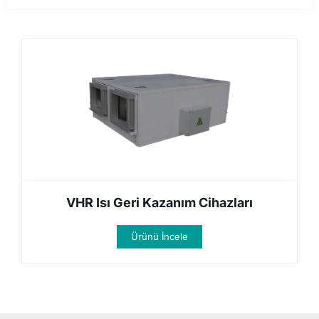
VHR Isı Geri Kazanım Cihazları
Ürünü İncele